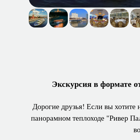
Экскурсия в формате о
Дорогие друзья! Если вы хотите
панорамном теплоходе "Ривер Па
в