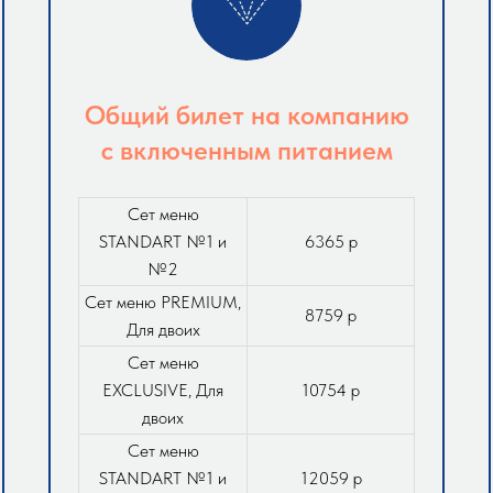
Общий билет на компанию
с включенным питанием
Сет меню
STANDART №1 и
6365 р
№2
Сет меню PREMIUM,
8759 р
Для двоих
Сет меню
EXCLUSIVE, Для
10754 р
двоих
Сет меню
STANDART №1 и
12059 р