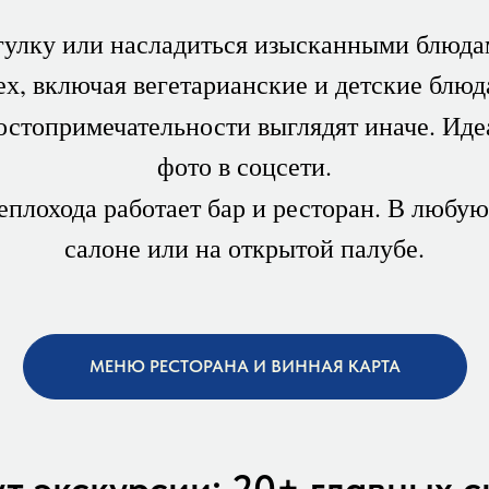
улку или насладиться изысканными блюда
ех, включая вегетарианские и детские блюд
стопримечательности выглядят иначе. Иде
фото в соцсети.
еплохода работает бар и ресторан. В любую
салоне или на открытой палубе.
МЕНЮ РЕСТОРАНА И ВИННАЯ КАРТА
 экскурсии: 20+ главных 