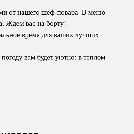
ми от нашего шеф-повара. В меню
а. Ждем вас на борту!
альное время для ваших лучших
 погоду вам будет уютно: в теплом
символов