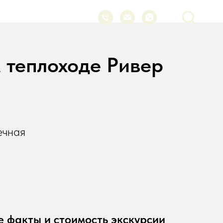
 теплоходе Ривер
ечная
 факты и стоимость экскурсии