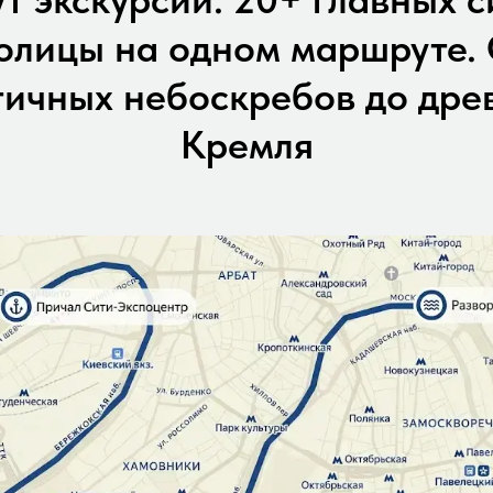
олицы на одном маршруте.
ичных небоскребов до дре
Кремля