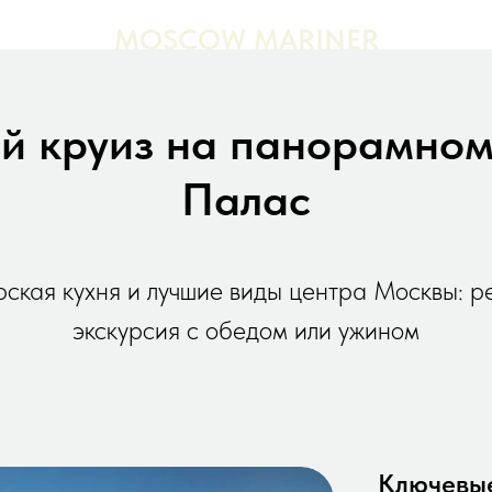
MOSCOW MARINER
й круиз на панорамном
Палас
рская кухня и лучшие виды центра Москвы: р
экскурсия с обедом или ужином
Ключевые