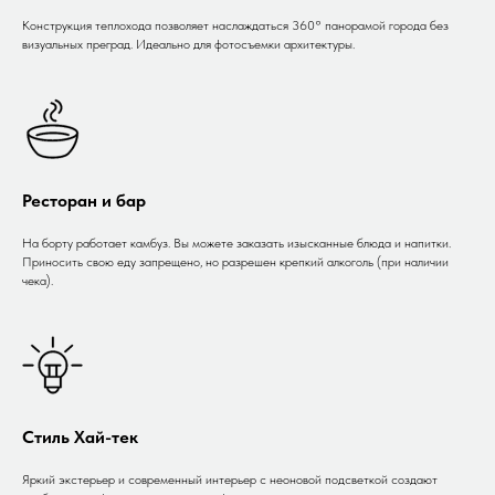
Конструкция теплохода позволяет наслаждаться 360° панорамой города без
визуальных преград. Идеально для фотосъемки архитектуры.
Ресторан и бар
На борту работает камбуз. Вы можете заказать изысканные блюда и напитки.
Приносить свою еду запрещено, но разрешен крепкий алкоголь (при наличии
чека).
Стиль Хай-тек
Яркий экстерьер и современный интерьер с неоновой подсветкой создают