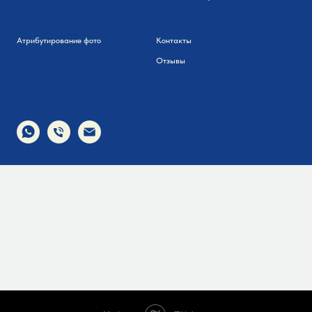
Атрибутирование фото
Контакты
Вопросы и ответы
Отзывы
все прогулки