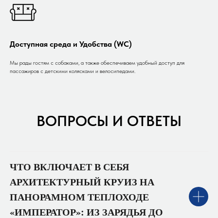
Доступная среда и Удобства (WC)
Мы рады гостям с собаками, а также обеспечиваем удобный доступ для
пассажиров с детскими колясками и велосипедами.
ВОПРОСЫ И ОТВЕТЫ
ЧТО ВКЛЮЧАЕТ В СЕБЯ
АРХИТЕКТУРНЫЙ КРУИЗ НА
ПАНОРАМНОМ ТЕПЛОХОДЕ
«ИМПЕРАТОР»: ИЗ ЗАРЯДЬЯ ДО