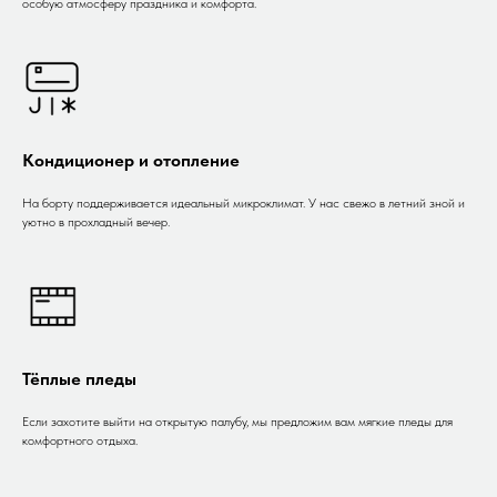
особую атмосферу праздника и комфорта.
Кондиционер и отопление
На борту поддерживается идеальный микроклимат. У нас свежо в летний зной и
уютно в прохладный вечер.
Тёплые пледы
Если захотите выйти на открытую палубу, мы предложим вам мягкие пледы для
комфортного отдыха.