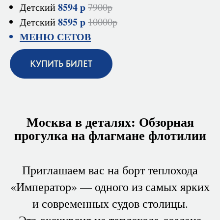
8594 р
Детский
7900р
8595 р
Детский
10000р
МЕНЮ СЕТОВ
КУПИТЬ БИЛЕТ
Москва в деталях: Обзорная
прогулка на флагмане флотилии
Приглашаем вас на борт теплохода
«Император» — одного из самых ярких
и современных судов столицы.
Эта экскурсия на теплоходе создана