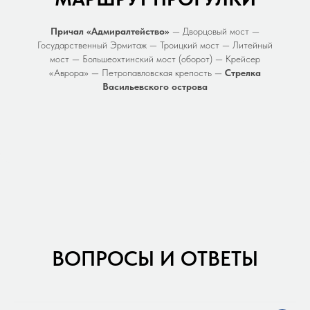
Причал «Адмиралтейство»
— Дворцовый мост —
Государственный Эрмитаж — Троицкий мост — Литейный
мост — Большеохтинский мост (оборот) — Крейсер
«Аврора» — Петропавловская крепость —
Стрелка
Васильевского острова
ВОПРОСЫ И ОТВЕТЫ