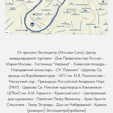
От причала Экспоцентр (Москва-Сити), Центр
международной торговли - Дом Правительства России -
Мэрия Москвы - Гостиница "Украина" - Киевская площадь -
Новодевичий монастырь - СК "Лужники" -Церковь Св.
троицы на Воробьевыхгорах - МГУ им. М.В. Ломоносова -
Нескучный сад - Президиум Российской Академии Наук
(РАН) - Церковь Св. Николая чудотворца в Хамовниках -
ЦПКиО им. А.М. Горького - Крымский мост - Центральный
дом художника - Памятник Петру Великому - Храм Христа
Спасителя - Театр Эстрады - Дом на Набережной - Кремль
(разворот) Экспоцентра(прибытие)