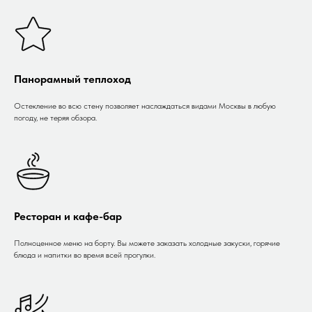
Панорамный теплоход
Остекление во всю стену позволяет наслаждаться видами Москвы в любую
погоду, не теряя обзора.
Ресторан и кафе-бар
Полноценное меню на борту. Вы можете заказать холодные закуски, горячие
блюда и напитки во время всей прогулки.