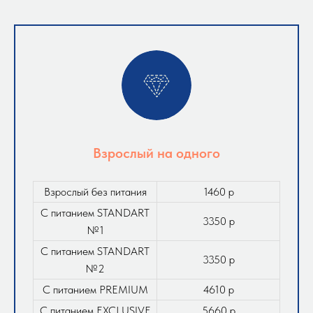
Взрослый на одного
Взрослый без питания
1460 р
С питанием STANDART
3350 р
№1
С питанием STANDART
3350 р
№2
С питанием PREMIUM
4610 р
С питанием EXCLUSIVE
5660 р