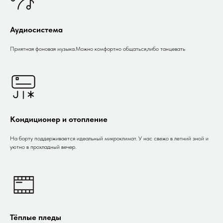
Аудиосистема
Приятная фоновая музыка.Можно комфортно общаться,либо танцевать
Кондиционер и отопление
На борту поддерживается идеальный микроклимат. У нас свежо в летний зной и
уютно в прохладный вечер.
Тёплые пледы