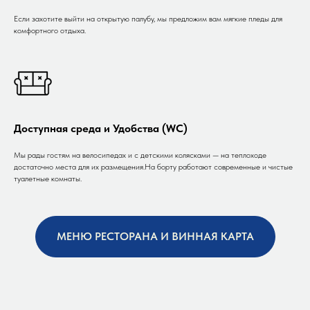
Если захотите выйти на открытую палубу, мы предложим вам мягкие пледы для
комфортного отдыха.
Доступная среда и Удобства (WC)
Мы рады гостям на велосипедах и с детскими колясками — на теплоходе
достаточно места для их размещения.На борту работают современные и чистые
туалетные комнаты.
МЕНЮ РЕСТОРАНА И ВИННАЯ КАРТА