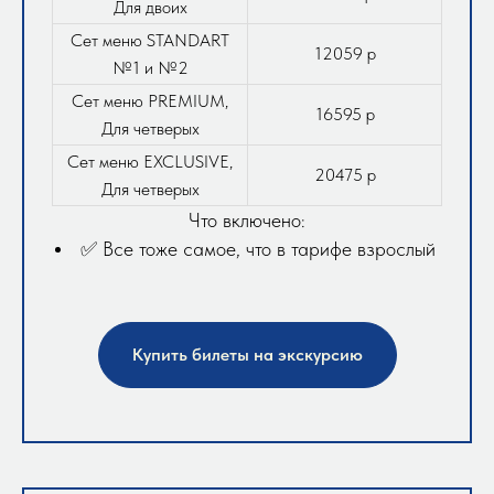
Для двоих
Сет меню STANDART
12059 р
№1 и №2
Сет меню PREMIUM,
16595 р
Для четверых
Сет меню EXCLUSIVE,
20475 р
Для четверых
Что включено:
✅ Все тоже самое, что в тарифе взрослый
Купить билеты на экскурсию