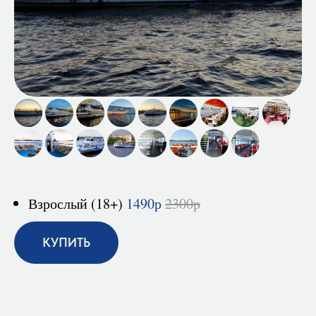
-
Взрослый (18+)
1490р
2300р
КУПИТЬ