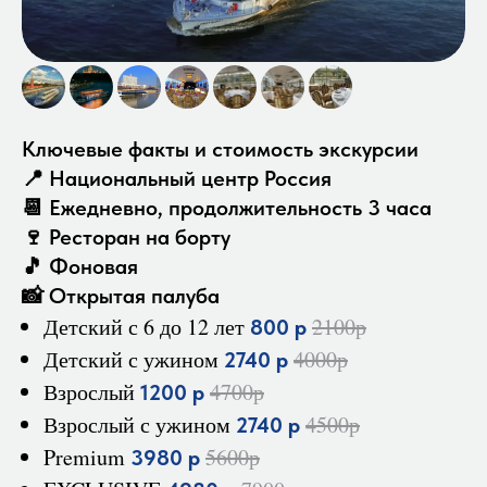
Ключевые факты и стоимость экскурсии
📍 Национальный центр Россия
📆 Ежедневно, продолжительность 3 часа
🍷 Ресторан на борту
🎵 Фоновая
📸 Открытая палуба
Детский с 6 до 12 лет
2100р
800 р
Детский с ужином
4000р
2740 р
Взрослый
4700р
1200 р
Взрослый с ужином
4500р
2740 р
Premium
5600р
3980 р