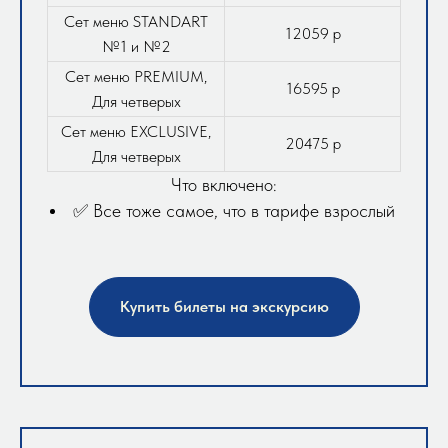
Сет меню STANDART
12059 р
№1 и №2
Сет меню PREMIUM,
16595 р
Для четверых
Сет меню EXCLUSIVE,
20475 р
Для четверых
Что включено:
✅ Все тоже самое, что в тарифе взрослый
Купить билеты на экскурсию