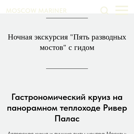
MOSCOW MARINER
Ночная экскурсия "Пять разводных
мостов" с гидом
Гастрономический круиз на
панорамном теплоходе Ривер
Палас
Авторская кухня и лучшие виды центра Москвы: