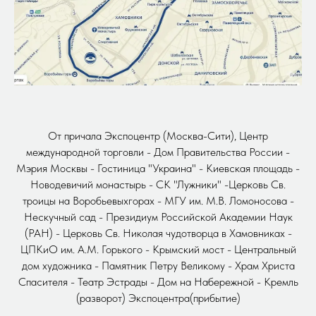
От причала Экспоцентр (Москва-Сити), Центр
международной торговли - Дом Правительства России -
Мэрия Москвы - Гостиница "Украина" - Киевская площадь -
Новодевичий монастырь - СК "Лужники" -Церковь Св.
троицы на Воробьевыхгорах - МГУ им. М.В. Ломоносова -
Нескучный сад - Президиум Российской Академии Наук
(РАН) - Церковь Св. Николая чудотворца в Хамовниках -
ЦПКиО им. А.М. Горького - Крымский мост - Центральный
дом художника - Памятник Петру Великому - Храм Христа
Спасителя - Театр Эстрады - Дом на Набережной - Кремль
(разворот) Экспоцентра(прибытие)