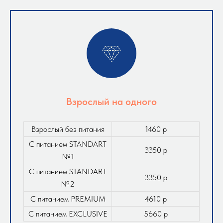
Взрослый на одного
Взрослый без питания
1460 р
С питанием STANDART
3350 р
№1
С питанием STANDART
3350 р
№2
С питанием PREMIUM
4610 р
С питанием EXCLUSIVE
5660 р