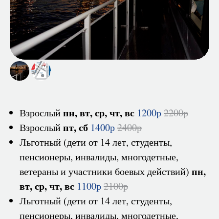
-
пн, вт, ср, чт, вс
Взрослый
1200р
2200р
пт, сб
Взрослый
1400р
2400р
Льготный (дети от 14 лет, студенты,
пенсионеры, инвалиды, многодетные,
пн,
ветераны и участники боевых действий)
вт, ср, чт, вс
1100р
2100р
Льготный (дети от 14 лет, студенты,
пенсионеры, инвалиды, многодетные,