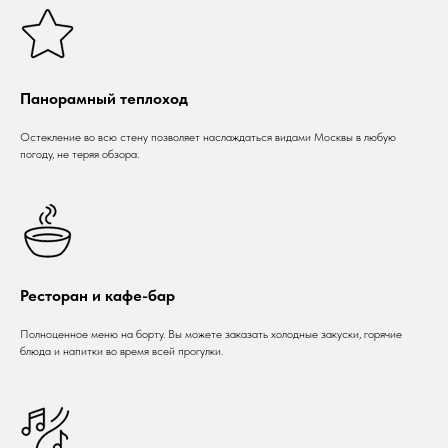
Панорамный теплоход
Остекление во всю стену позволяет наслаждаться видами Москвы в любую
погоду, не теряя обзора.
Ресторан и кафе-бар
Полноценное меню на борту. Вы можете заказать холодные закуски, горячие
блюда и напитки во время всей прогулки.