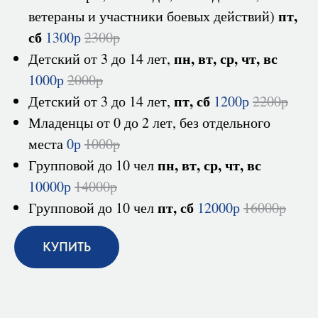
пт,
ветераны и участники боевых действий)
сб
1300р
2300р
пн, вт, ср, чт, вс
Детский от 3 до 14 лет,
1000р
2000р
пт, сб
Детский от 3 до 14 лет,
1200р
2200р
Младенцы от 0 до 2 лет, без отдельного
места
0р
1000р
пн, вт, ср, чт, вс
Групповой до 10 чел
10000р
14000р
пт, сб
Групповой до 10 чел
12000р
16000р
КУПИТЬ