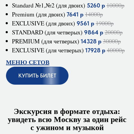
Standard №1,№2 (для двоих)
10000р
5260 р
Premium (для двоих)
14000р
7641 р
EXCLUSIVE (для двоих)
19000р
9561 р
STANDARD (для четверых)
20000р
9864 р
PREMIUM (для четверых)
30000р
14328 р
EXCLUSIVE (для четверых)
40000р
17928 р
МЕНЮ СЕТОВ
КУПИТЬ БИЛЕТ
Экскурсия в формате отдыха:
увидеть всю Москву за один рейс
с ужином и музыкой