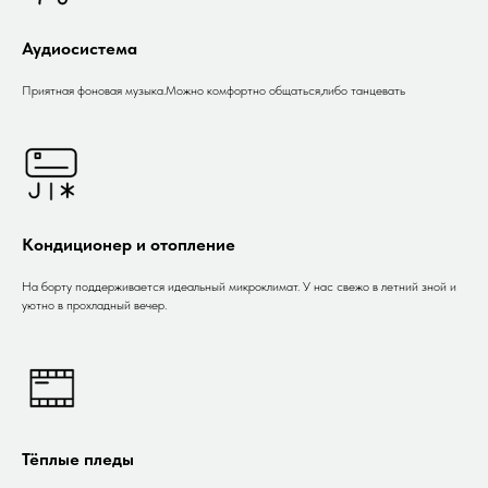
Аудиосистема
Приятная фоновая музыка.Можно комфортно общаться,либо танцевать
Кондиционер и отопление
На борту поддерживается идеальный микроклимат. У нас свежо в летний зной и
уютно в прохладный вечер.
Тёплые пледы