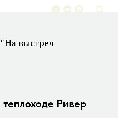
 "На выстрел
 теплоходе Ривер