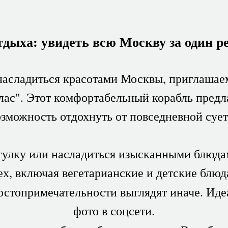
тдыха: увидеть всю Москву за один р
 насладиться красотами Москвы, приглашаем
лас". Этот комфортабельный корабль предл
озможность отдохнуть от повседневной сует
улку или насладиться изысканными блюда
ех, включая вегетарианские и детские блюд
стопримечательности выглядят иначе. Иде
фото в соцсети.