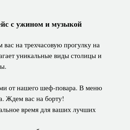
ейс с ужином и музыкой
 вас на трехчасовую прогулку на
агает уникальные виды столицы и
ы.
ми от нашего шеф-повара. В меню
а. Ждем вас на борту!
альное время для ваших лучших