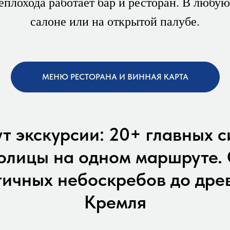
еплохода работает бар и ресторан. В любую
салоне или на открытой палубе.
МЕНЮ РЕСТОРАНА И ВИННАЯ КАРТА
 экскурсии: 20+ главных 
олицы на одном маршруте.
ичных небоскребов до дре
Кремля