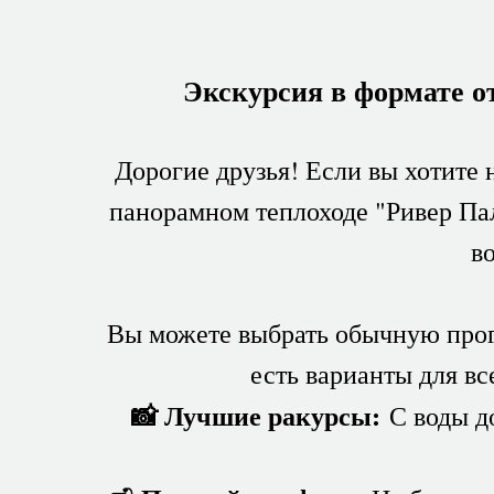
Экскурсия в формате о
Дорогие друзья! Если вы хотите
панорамном теплоходе "Ривер Па
в
Вы можете выбрать обычную прог
есть варианты для вс
📸 Лучшие ракурсы:
С воды до