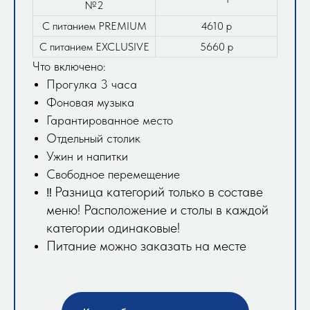
№2
С питанием PREMIUM
4610 р
С питанием EXCLUSIVE
5660 р
Что включено:
Прогулка 3 часа
Фоновая музыка
Гарантированное место
Отдельный столик
Ужин и напитки
Свободное перемещение
Разница категорий только в составе
‼️
меню! Расположение и столы в каждой
категории одинаковые!
Питание можно заказать на месте