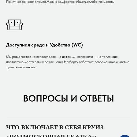
Приятная фоновая музыка.Можно комфортно общаться,либо танцевать
Доступная среда и Удобства (WC)
Мы рады гостям на велосипедах и с детскими колясками — на теплоходе
достаточно места для их размещения.На борту работают современные и чистые
туалетные комнаты.
ВОПРОСЫ И ОТВЕТЫ
ЧТО ВКЛЮЧАЕТ В СЕБЯ КРУИЗ
«ПОДМОСКОВНАЯ СКАЗКА»: