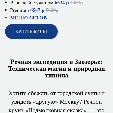
6534 р
Взрослый с ужином
4500р
6547 р
Premium
5600р
МЕНЮ СЕТОВ
КУПИТЬ БИЛЕТ
Речная экспедиция в Заозерье:
Техническая магия и природная
тишина
Хотите сбежать от городской суеты и
увидеть «другую» Москву? Речной
круиз «Подмосковная сказка» — это