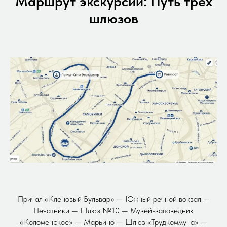
Маршрут экскурсии: Путь трех
шлюзов
Причал «Кленовый Бульвар» — Южный речной вокзал —
Печатники — Шлюз №10 — Музей-заповедник
«Коломенское» — Марьино — Шлюз «Трудкоммуна» —