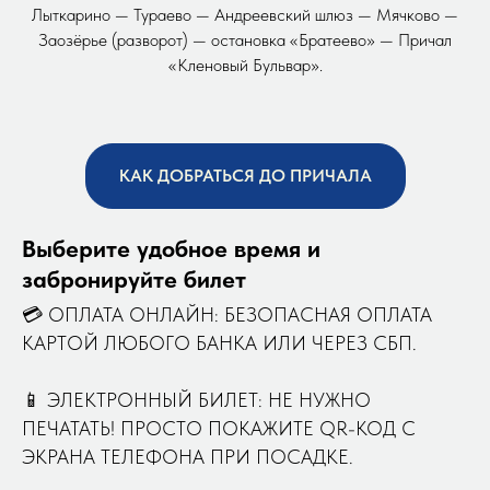
Лыткарино — Тураево — Андреевский шлюз — Мячково —
Заозёрье (разворот) — остановка «Братеево» — Причал
«Кленовый Бульвар».
КАК ДОБРАТЬСЯ ДО ПРИЧАЛА
Выберите удобное время и
забронируйте билет
💳 ОПЛАТА ОНЛАЙН: БЕЗОПАСНАЯ ОПЛАТА
КАРТОЙ ЛЮБОГО БАНКА ИЛИ ЧЕРЕЗ СБП.
📱 ЭЛЕКТРОННЫЙ БИЛЕТ: НЕ НУЖНО
ПЕЧАТАТЬ! ПРОСТО ПОКАЖИТЕ QR-КОД С
ЭКРАНА ТЕЛЕФОНА ПРИ ПОСАДКЕ.