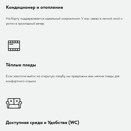
Кондиционер и отопление
На борту поддерживается идеальный микроклимат. У нас свежо в летний зной и
уютно в прохладный вечер.
Тёплые пледы
Если захотите выйти на открытую палубу, мы предложим вам мягкие пледы для
комфортного отдыха.
Доступная среда и Удобства (WC)