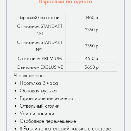
Взрослый на одного
Взрослый без питания
1460 р
С питанием STANDART
3350 р
№1
С питанием STANDART
3350 р
№2
С питанием PREMIUM
4610 р
С питанием EXCLUSIVE
5660 р
Что включено:
Прогулка 3 часа
Фоновая музыка
Гарантированное место
Отдельный столик
Ужин и напитки
Свободное перемещение
Разница категорий только в составе
‼️