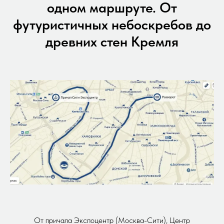
одном маршруте. От
футуристичных небоскребов до
древних стен Кремля
От причала Экспоцентр (Москва-Сити), Центр