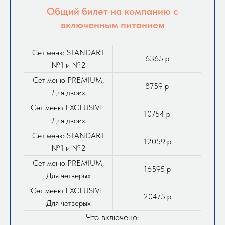
Общий билет на компанию с
включенным питанием
Сет меню STANDART
6365 р
№1 и №2
Сет меню PREMIUM,
8759 р
Для двоих
Сет меню EXCLUSIVE,
10754 р
Для двоих
Сет меню STANDART
12059 р
№1 и №2
Сет меню PREMIUM,
16595 р
Для четверых
Сет меню EXCLUSIVE,
20475 р
Для четверых
Что включено: