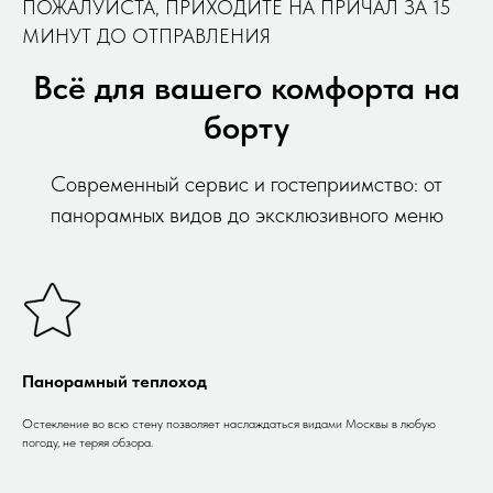
ПОЖАЛУЙСТА, ПРИХОДИТЕ НА ПРИЧАЛ ЗА 15
МИНУТ ДО ОТПРАВЛЕНИЯ
Всё для вашего комфорта на
борту
Современный сервис и гостеприимство: от
панорамных видов до эксклюзивного меню
Панорамный теплоход
Остекление во всю стену позволяет наслаждаться видами Москвы в любую
погоду, не теряя обзора.