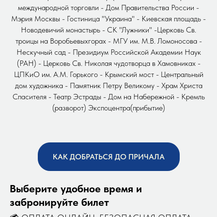
международной торговли - Дом Правительства России -
Мэрия Москвы - Гостиница "Украина" - Киевская площадь -
Новодевичий монастырь - СК "Лужники" -Церковь Св.
троицы на Воробьевыхгорах - МГУ им. М.В. Ломоносова -
Нескучный сад - Президиум Российской Академии Наук
(РАН) - Церковь Св. Николая чудотворца в Хамовниках -
ЦПКиО им. А.М. Горького - Крымский мост - Центральный
дом художника - Памятник Петру Великому - Храм Христа
Спасителя - Театр Эстрады - Дом на Набережной - Кремль
(разворот) Экспоцентра(прибытие)
КАК ДОБРАТЬСЯ ДО ПРИЧАЛА
Выберите удобное время и
забронируйте билет