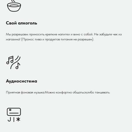
Свой алкоголь
Мы разрешаем приносить крепкие напитки и вино с собой. Не забудьте чек из
магазина! (Пронос пива и продуктов питания не разрешен).
Аудиосистема
Приятная фоновая музыка.Можно комфортно общаться,либо танцевать