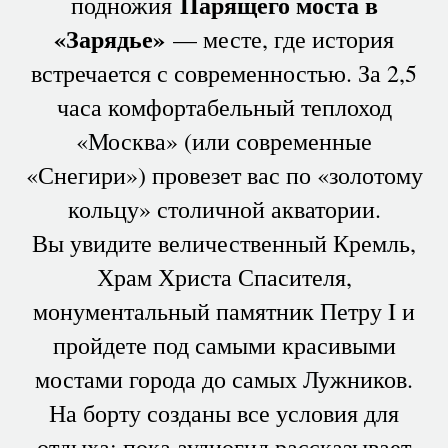
Парящего моста в
подножия
«Зарядье»
— месте, где история
встречается с современностью. За 2,5
часа комфортабельный теплоход
«Москва» (или современные
«Снегири») провезет вас по «золотому
кольцу» столичной акватории.
Вы увидите величественный Кремль,
Храм Христа Спасителя,
монументальный памятник Петру I и
пройдете под самыми красивыми
мостами города до самых Лужников.
На борту созданы все условия для
отдыха: пока аудиогид рассказывает