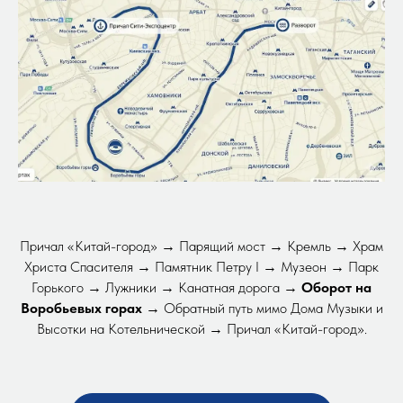
Причал «Китай-город» → Парящий мост → Кремль → Храм
Христа Спасителя → Памятник Петру I → Музеон → Парк
Горького → Лужники → Канатная дорога →
Оборот на
Воробьевых горах
→ Обратный путь мимо Дома Музыки и
Высотки на Котельнической → Причал «Китай-город».