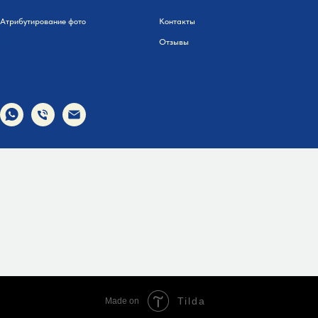
Атрибутирование фото
Контакты
Вопросы и ответы
Отзывы
все прогулки
Tilda
Made on