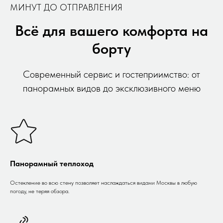
МИНУТ ДО ОТПРАВЛЕНИЯ
Всё для вашего комфорта на
борту
Современный сервис и гостеприимство: от
панорамных видов до эксклюзивного меню
Панорамный теплоход
Остекление во всю стену позволяет наслаждаться видами Москвы в любую
погоду, не теряя обзора.