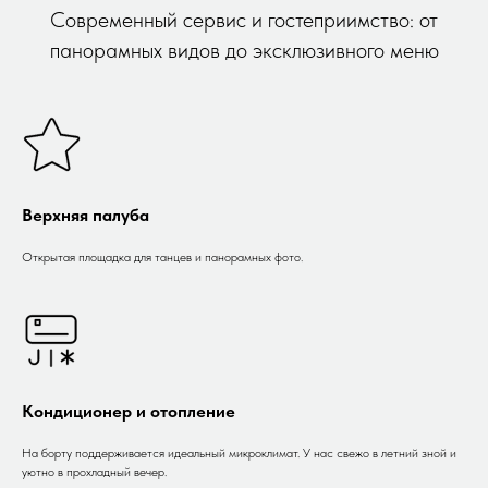
Современный сервис и гостеприимство: от
панорамных видов до эксклюзивного меню
Верхняя палуба
Открытая площадка для танцев и панорамных фото.
Кондиционер и отопление
На борту поддерживается идеальный микроклимат. У нас свежо в летний зной и
уютно в прохладный вечер.