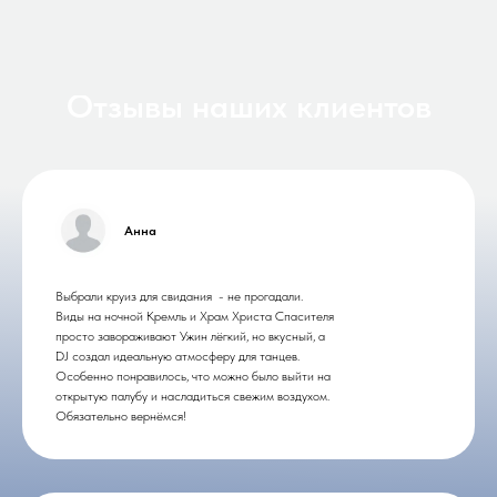
Отзывы наших клиентов
Анна
Выбрали круиз для свидания - не прогадали.
Виды на ночной Кремль и Храм Христа Спасителя
просто завораживают Ужин лёгкий, но вкусный, а
DJ создал идеальную атмосферу для танцев.
Особенно понравилось, что можно было выйти на
открытую палубу и насладиться свежим воздухом.
Обязательно вернёмся!