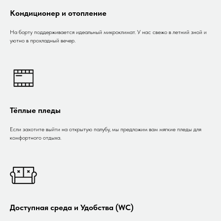
Кондиционер и отопление
На борту поддерживается идеальный микроклимат. У нас свежо в летний зной и
уютно в прохладный вечер.
Тёплые пледы
Если захотите выйти на открытую палубу, мы предложим вам мягкие пледы для
комфортного отдыха.
Доступная среда и Удобства (WC)