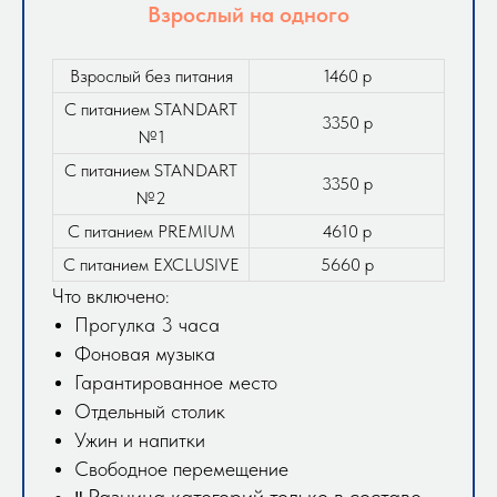
Взрослый на одного
Взрослый без питания
1460 р
С питанием STANDART
3350 р
№1
С питанием STANDART
3350 р
№2
С питанием PREMIUM
4610 р
С питанием EXCLUSIVE
5660 р
Что включено:
Прогулка 3 часа
Фоновая музыка
Гарантированное место
Отдельный столик
Ужин и напитки
Свободное перемещение
Разница категорий только в составе