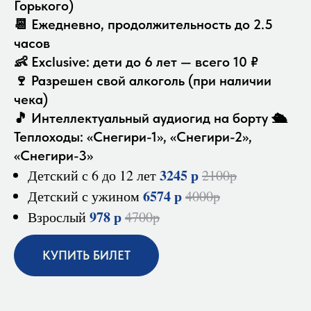
Горького)
📆 Ежедневно, продолжительность до 2.5
часов
👶 Exclusive: дети до 6 лет — всего 10 ₽
🍷 Разрешен свой алкоголь (при наличии
чека)
🎵 Интеллектуальный аудиогид на борту 🛳️
Теплоходы: «Снегири-1», «Снегири-2»,
«Снегири-3»
3245 р
Детский с 6 до 12 лет
2100р
6574 р
Детский с ужином
4000р
978 р
Взрослый
4700р
КУПИТЬ БИЛЕТ