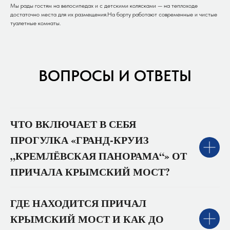
Мы рады гостям на велосипедах и с детскими колясками — на теплоходе
достаточно места для их размещения.На борту работают современные и чистые
туалетные комнаты.
ВОПРОСЫ И ОТВЕТЫ
ЧТО ВКЛЮЧАЕТ В СЕБЯ
ПРОГУЛКА «ГРАНД‑КРУИЗ
„КРЕМЛЁВСКАЯ ПАНОРАМА“» ОТ
ПРИЧАЛА КРЫМСКИЙ МОСТ?
ГДЕ НАХОДИТСЯ ПРИЧАЛ
КРЫМСКИЙ МОСТ И КАК ДО