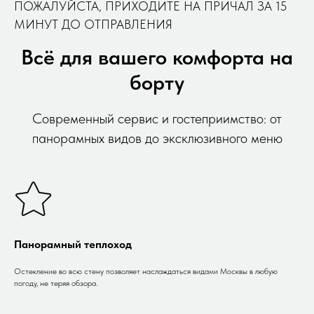
ПОЖАЛУЙСТА, ПРИХОДИТЕ НА ПРИЧАЛ ЗА 15
МИНУТ ДО ОТПРАВЛЕНИЯ
Всё для вашего комфорта на
борту
Современный сервис и гостеприимство: от
панорамных видов до эксклюзивного меню
Панорамный теплоход
Остекление во всю стену позволяет наслаждаться видами Москвы в любую
погоду, не теряя обзора.