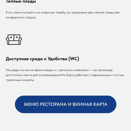
Тёплые пледы
Если захотите выйти на открытую палубу, мы предложим вам мягкие пледы для
комфортного отдыха.
Доступная среда и Удобства (WC)
Мы рады гостям на велосипедах и с детскими колясками — на теплоходе
достаточно места для их размещения.На борту работают современные и чистые
туалетные комнаты.
МЕНЮ РЕСТОРАНА И ВИННАЯ КАРТА