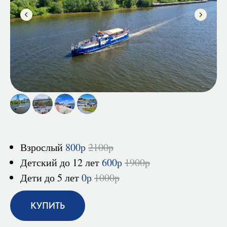
-
Взрослый
800р
2100р
Детский до 12 лет
600р
1900р
Дети до 5 лет
0р
1000р
КУПИТЬ