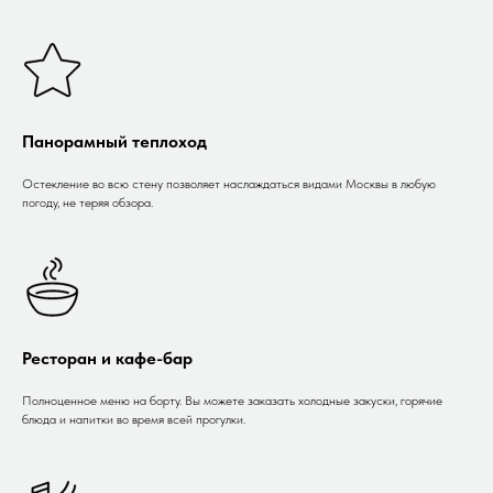
Панорамный теплоход
Остекление во всю стену позволяет наслаждаться видами Москвы в любую
погоду, не теряя обзора.
Ресторан и кафе-бар
Полноценное меню на борту. Вы можете заказать холодные закуски, горячие
блюда и напитки во время всей прогулки.