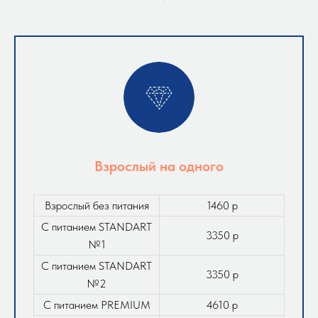
Взрослый на одного
Взрослый без питания
1460 р
С питанием STANDART
3350 р
№1
С питанием STANDART
3350 р
№2
С питанием PREMIUM
4610 р