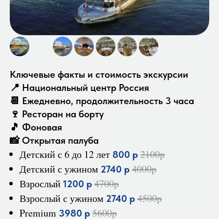
Ключевые факты и стоимость экскурсии
📍 Национальный центр Россия
📆 Ежедневно, продолжительность 3 часа
🍷 Ресторан на борту
🎵 Фоновая
📸 Открытая палуба
Детский с 6 до 12 лет
2100р
800 р
Детский с ужином
4000р
2740 р
Взрослый
4700р
1200 р
Взрослый с ужином
4500р
2740 р
Premium
5600р
3980 р