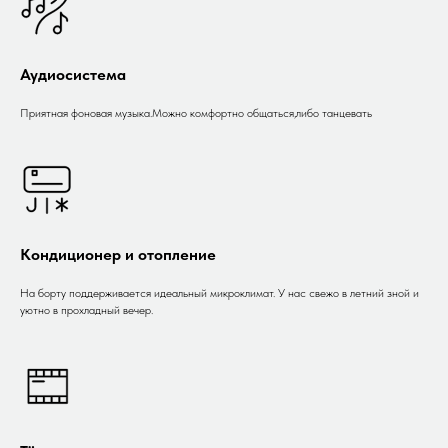
Аудиосистема
Приятная фоновая музыка.Можно комфортно общаться,либо танцевать
Кондиционер и отопление
На борту поддерживается идеальный микроклимат. У нас свежо в летний зной и
уютно в прохладный вечер.