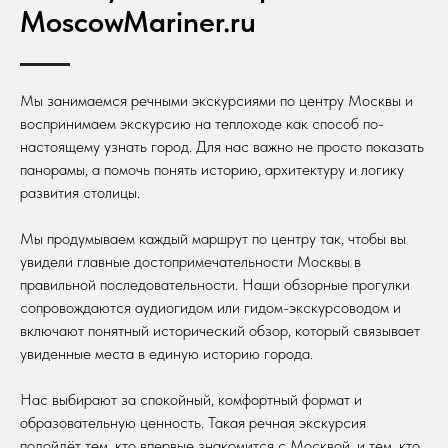
MoscowMariner.ru
Мы занимаемся речными экскурсиями по центру Москвы и
воспринимаем экскурсию на теплоходе как способ по-
настоящему узнать город. Для нас важно не просто показать
панорамы, а помочь понять историю, архитектуру и логику
развития столицы.
Мы продумываем каждый маршрут по центру так, чтобы вы
увидели главные достопримечательности Москвы в
правильной последовательности. Наши обзорные прогулки
сопровождаются аудиогидом или гидом-экскурсоводом и
включают понятный исторический обзор, который связывает
увиденные места в единую историю города.
Нас выбирают за спокойный, комфортный формат и
образовательную ценность. Такая речная экскурсия
подойдёт тем, кто впервые знакомится с Москвой, и тем, кто