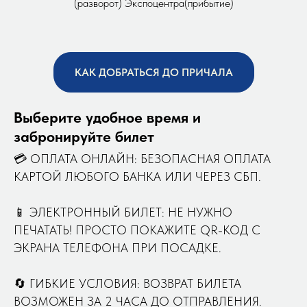
(разворот) Экспоцентра(прибытие)
КАК ДОБРАТЬСЯ ДО ПРИЧАЛА
Выберите удобное время и
забронируйте билет
💳 ОПЛАТА ОНЛАЙН: БЕЗОПАСНАЯ ОПЛАТА
КАРТОЙ ЛЮБОГО БАНКА ИЛИ ЧЕРЕЗ СБП.
📱 ЭЛЕКТРОННЫЙ БИЛЕТ: НЕ НУЖНО
ПЕЧАТАТЬ! ПРОСТО ПОКАЖИТЕ QR-КОД С
ЭКРАНА ТЕЛЕФОНА ПРИ ПОСАДКЕ.
🔄 ГИБКИЕ УСЛОВИЯ: ВОЗВРАТ БИЛЕТА
ВОЗМОЖЕН ЗА 2 ЧАСА ДО ОТПРАВЛЕНИЯ.