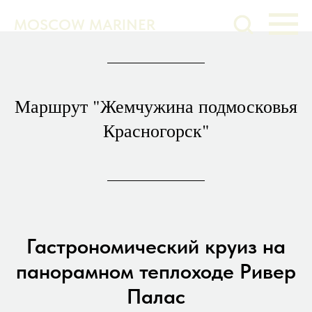
MOSCOW MARINER
Маршрут "Жемчужина подмосковья
Красногорск"
Гастрономический круиз на
панорамном теплоходе Ривер
Палас