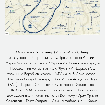
От причала Экспоцентр (Москва-Сити), Центр
международной торговли - Дом Правительства России -
Мэрия Москвы - Гостиница "Украина" - Киевская площадь -
Новодевичий монастырь - СК "Лужники" -Церковь Св.
троицы на Воробьевыхгорах - МГУ им. М.В. Ломоносова -
Нескучный сад - Президиум Российской Академии Наук
(РАН) - Церковь Св. Николая чудотворца в Хамовниках -
ЦПКиО им. А.М. Горького - Крымский мост - Центральный
дом художника - Памятник Петру Великому - Храм Христа
Спасителя - Театр Эстрады - Дом на Набережной - Кремль