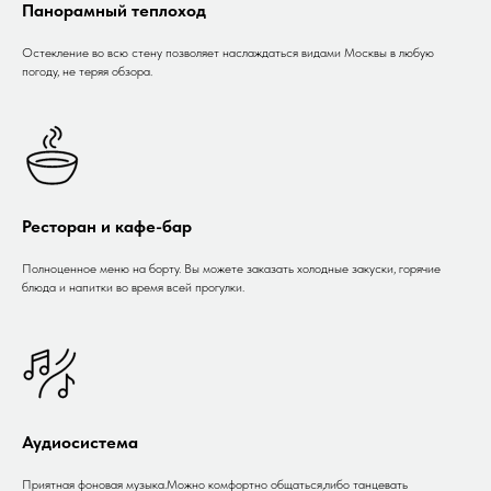
Панорамный теплоход
Остекление во всю стену позволяет наслаждаться видами Москвы в любую
погоду, не теряя обзора.
Ресторан и кафе-бар
Полноценное меню на борту. Вы можете заказать холодные закуски, горячие
блюда и напитки во время всей прогулки.
Аудиосистема
Приятная фоновая музыка.Можно комфортно общаться,либо танцевать