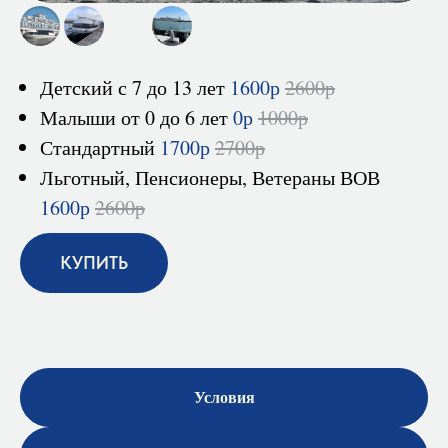
-
Детский с 7 до 13 лет
1600р
2600р
Малыши от 0 до 6 лет
0р
1000р
Стандартный
1700р
2700р
Льготный, Пенсионеры, Ветераны ВОВ
1600р
2600р
КУПИТЬ
Условия