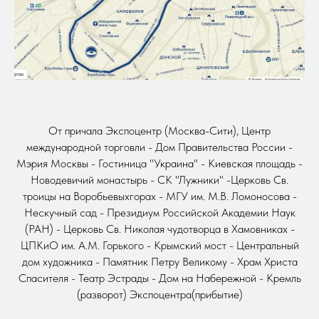
От причала Экспоцентр (Москва-Сити), Центр
международной торговли - Дом Правительства России -
Мэрия Москвы - Гостиница "Украина" - Киевская площадь -
Новодевичий монастырь - СК "Лужники" -Церковь Св.
троицы на Воробьевыхгорах - МГУ им. М.В. Ломоносова -
Нескучный сад - Президиум Российской Академии Наук
(РАН) - Церковь Св. Николая чудотворца в Хамовниках -
ЦПКиО им. А.М. Горького - Крымский мост - Центральный
дом художника - Памятник Петру Великому - Храм Христа
Спасителя - Театр Эстрады - Дом на Набережной - Кремль
(разворот) Экспоцентра(прибытие)