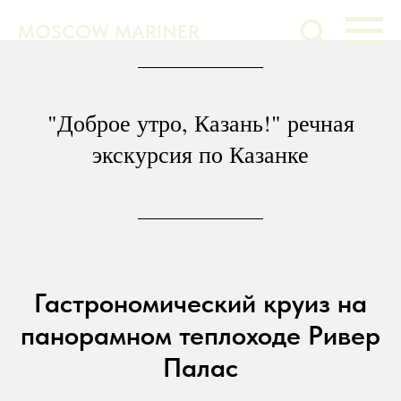
MOSCOW MARINER
"Доброе утро, Казань!" речная
экскурсия по Казанке
Гастрономический круиз на
панорамном теплоходе Ривер
Палас