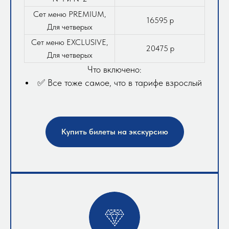
Сет меню PREMIUM,
16595 р
Для четверых
Сет меню EXCLUSIVE,
20475 р
Для четверых
Что включено:
✅ Все тоже самое, что в тарифе взрослый
Купить билеты на экскурсию