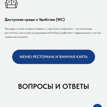
Доступная среда и Удобства (WC)
Мы рады гостям на велосипедах и с детскими колясками — на теплоходе
достаточно места для их размещения.На борту работают современные и чистые
туалетные комнаты.
МЕНЮ РЕСТОРАНА И ВИННАЯ КАРТА
ВОПРОСЫ И ОТВЕТЫ