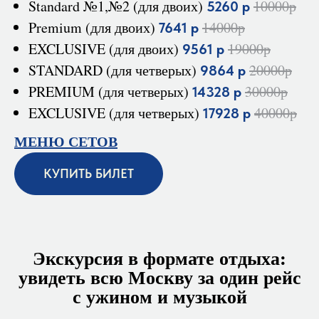
Standard №1,№2 (для двоих)
10000р
5260 р
Premium (для двоих)
14000р
7641 р
EXCLUSIVE (для двоих)
19000р
9561 р
STANDARD (для четверых)
20000р
9864 р
PREMIUM (для четверых)
30000р
14328 р
EXCLUSIVE (для четверых)
40000р
17928 р
МЕНЮ СЕТОВ
КУПИТЬ БИЛЕТ
Экскурсия в формате отдыха:
увидеть всю Москву за один рейс
с ужином и музыкой