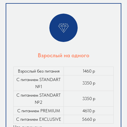
Взрослый на одного
Взрослый без питания
1460 р
С питанием STANDART
3350 р
№1
С питанием STANDART
3350 р
№2
С питанием PREMIUM
4610 р
С питанием EXCLUSIVE
5660 р