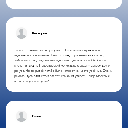
Виктория
Были с друзьями после прогулки по Болотной набережной —
идеальное продолжение! 1 час 30 минут пролетели незаметно:
любовались видами, слушали аудиогид и делали фото. Особенно
впечатлил вид на Новоспасский монастырь с воды — совсем другой
ракурс. На закрытой палубе было комфортно, места удобные. Очень
рекомендуем этот круиз для тех, кто хочет увидеть центр Москвы с
воды за короткое время!
Елена