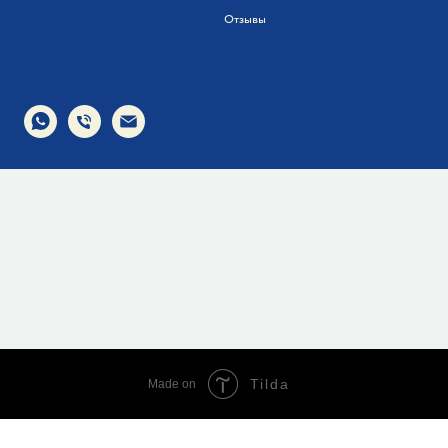
Вопросы и ответы
Отзывы
все прогулки
Tilda
Made on