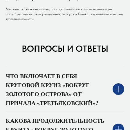
Мы рады гостям на велосипедах и с детскими колясками — на теплоходе
достаточно места для их размещения.На борту работают современные и чистые
туалетные комнаты.
ВОПРОСЫ И ОТВЕТЫ
ЧТО ВКЛЮЧАЕТ В СЕБЯ
КРУГОВОЙ КРУИЗ «ВОКРУГ
ЗОЛОТОГО ОСТРОВА» ОТ
ПРИЧАЛА «ТРЕТЬЯКОВСКИЙ»?
КАКОВА ПРОДОЛЖИТЕЛЬНОСТЬ
КРУИЗА «ВОКРУГ ЗОЛОТОГО