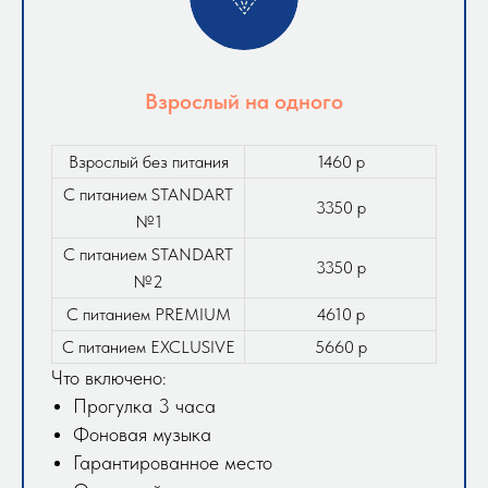
Взрослый на одного
Взрослый без питания
1460 р
С питанием STANDART
3350 р
№1
С питанием STANDART
3350 р
№2
С питанием PREMIUM
4610 р
С питанием EXCLUSIVE
5660 р
Что включено:
Прогулка 3 часа
Фоновая музыка
Гарантированное место