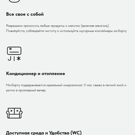
Все свое с собой
Разрешено приносить любые продукты и напитки (включая алкоголь).
Пожалуйста, соблюдайте чистоту и используйте мусорные контейнеры на борту
Кондиционер и отопление
На борту поддерживается идеальный микроклимат. У нас свежо в летний зной и
уютно в прохладный вечер.
Доступная среда и Удобства (WC)