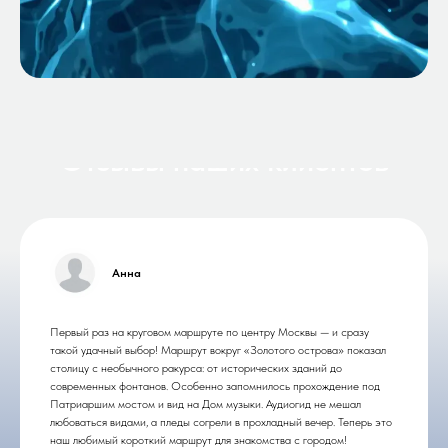
Отзывы наших клиентов
Анна
Первый раз на круговом маршруте по центру Москвы — и сразу
такой удачный выбор! Маршрут вокруг «Золотого острова» показал
столицу с необычного ракурса: от исторических зданий до
современных фонтанов. Особенно запомнилось прохождение под
Патриаршим мостом и вид на Дом музыки. Аудиогид не мешал
любоваться видами, а пледы согрели в прохладный вечер. Теперь это
наш любимый короткий маршрут для знакомства с городом!