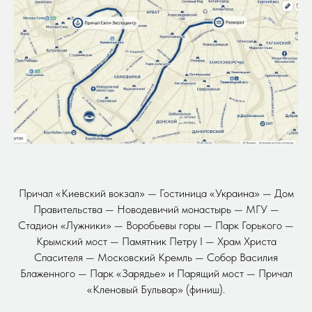
Причал «Киевский вокзал» — Гостиница «Украина» — Дом
Правительства — Новодевичий монастырь — МГУ —
Стадион «Лужники» — Воробьевы горы — Парк Горького —
Крымский мост — Памятник Петру I — Храм Христа
Спасителя — Московский Кремль — Собор Василия
Блаженного — Парк «Зарядье» и Парящий мост — Причал
«Кленовый Бульвар» (финиш).