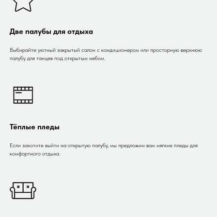
Две палубы для отдыха
Выбирайте уютный закрытый салон с кондиционером или просторную верхнюю
палубу для танцев под открытым небом.
Тёплые пледы
Если захотите выйти на открытую палубу, мы предложим вам мягкие пледы для
комфортного отдыха.