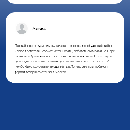
Максим
Первый раз на музыкальном круизе — и сразу такой удачный выбор!
2 часа пролетели незаметно: танцевали, любовались видами на Парк
Горького и Крымский мост в подсветке, пили коктейли. DJ подбирал
треки идеально — не слишком громко, но энергично. На закрытой
палубе было комфортно, пледы тёплые. Теперь это наш любимый
формат вечернего отдыха в Москве!