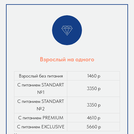
Взрослый на одного
Взрослый без питания
1460 р
С питанием STANDART
3350 р
№1
С питанием STANDART
3350 р
№2
С питанием PREMIUM
4610 р
С питанием EXCLUSIVE
5660 р