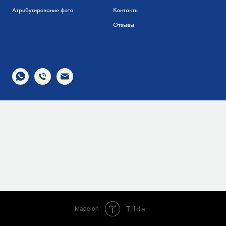
Атрибутирование фото
Контакты
Вопросы и ответы
Отзывы
все прогулки
Tilda
Made on