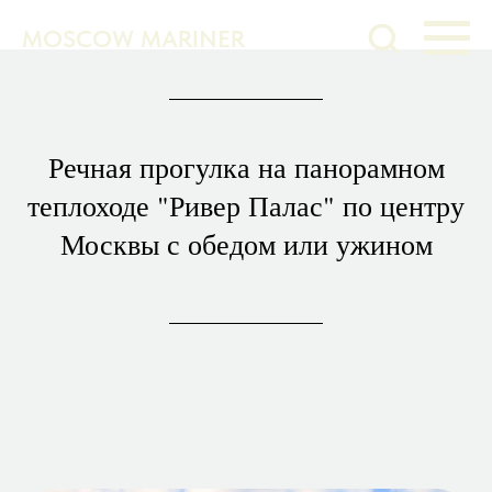
MOSCOW MARINER
Речная прогулка на панорамном
теплоходе "Ривер Палас" по центру
Москвы с обедом или ужином