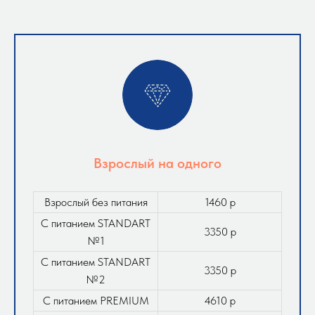
Взрослый на одного
Взрослый без питания
1460 р
С питанием STANDART
3350 р
№1
С питанием STANDART
3350 р
№2
С питанием PREMIUM
4610 р