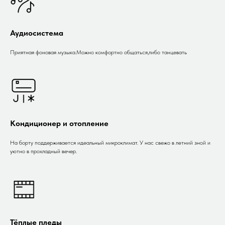
Аудиосистема
Приятная фоновая музыка.Можно комфортно общаться,либо танцевать
Кондиционер и отопление
На борту поддерживается идеальный микроклимат. У нас свежо в летний зной и
уютно в прохладный вечер.
Тёплые пледы