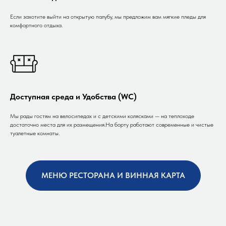
Если захотите выйти на открытую палубу, мы предложим вам мягкие пледы для
комфортного отдыха.
Доступная среда и Удобства (WC)
Мы рады гостям на велосипедах и с детскими колясками — на теплоходе
достаточно места для их размещения.На борту работают современные и чистые
туалетные комнаты.
МЕНЮ РЕСТОРАНА И ВИННАЯ КАРТА