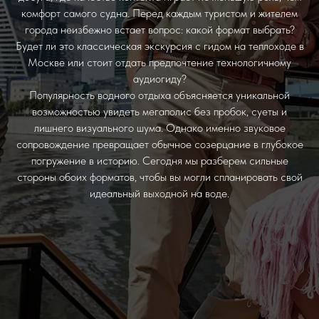
комфорт самого судна. Перед каждым туристом и жителем
города неизбежно встает вопрос: какой формат выбрать?
Будет ли это классическая экскурсия с гидом на теплоходе в
Москве или стоит отдать предпочтение технологичному
аудиогиду?
Популярность водного отдыха объясняется уникальной
возможностью увидеть мегаполис без пробок, суеты и
лишнего визуального шума. Однако именно звуковое
сопровождение превращает обычное созерцание в глубокое
погружение в историю. Сегодня мы разберем сильные
стороны обоих форматов, чтобы вы могли спланировать свой
идеальный выходной на воде.