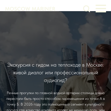
MOSCOW MARINER
Экскурсия с гидом на теплоходе в Москве:
живой диалог или профессиональный
аудиогид?
Речные прогулки по главной водной артерии столицы давно
перестали быть просто способом перемещения из точки А в
точку Б. В 2026 году это полноценный сегмент культурного
досуга, где качество контента играет не меньшую роль, чем