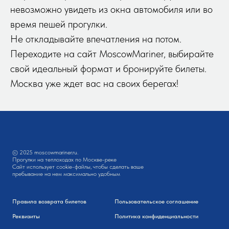
невозможно увидеть из окна автомобиля или во
время пешей прогулки.
Не откладывайте впечатления на потом.
Переходите на сайт MoscowMariner, выбирайте
свой идеальный формат и бронируйте билеты.
Москва уже ждет вас на своих берегах!
© 2025 moscowmariner.ru.
Прогулки на теплоходах по Москве-реке
Сайт использует cookie-файлы, чтобы сделать ваше
пребывание на нем максимально удобным
Правила возврата билетов
Пользовательское соглашение
Реквизиты
Политика конфиденциальности