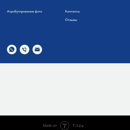
Атрибутирование фото
Контакты
Вопросы и ответы
Отзывы
все прогулки
Tilda
Made on