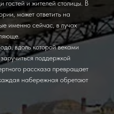
 гостей и жителей столицы. В
ории, может ответить на
ые именно сейчас, в лучах
тляюще.
рода, вдоль которой веками
— заручиться поддержкой
ертного рассказа превращает
и каждая набережная обретают