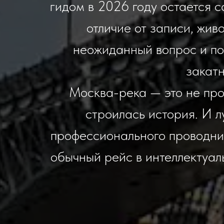
гидом в 2026 году остается 
отличие от записи, жив
неожиданный вопрос и под
закатн
Москва-река — это не прос
строилась история. И л
профессионального проводни
обычный рейс в интеллектуал