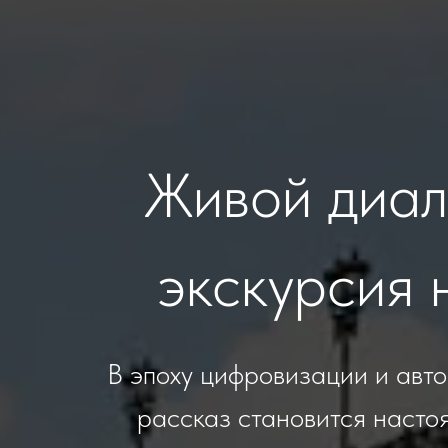
Живой диал
экскурсия 
В эпоху цифровизации и авт
рассказ становится насто