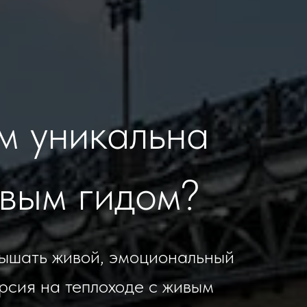
м уникальна
ивым гидом?
лышать живой, эмоциональный
рсия на теплоходе с живым