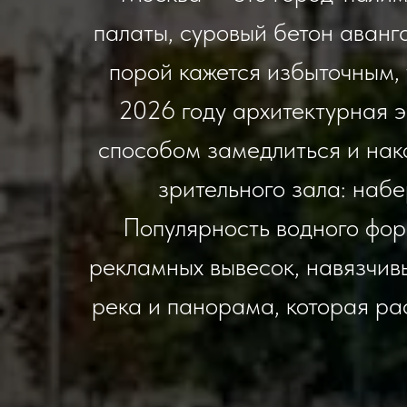
палаты, суровый бетон аванг
порой кажется избыточным, 
2026 году архитектурная э
способом замедлиться и нако
зрительного зала: набе
Популярность водного форм
рекламных вывесок, навязчив
река и панорама, которая р