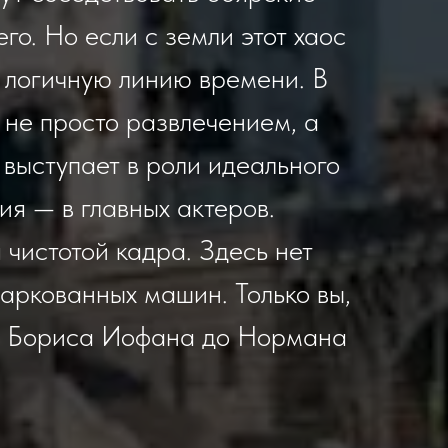
о. Но если с земли этот хаос
и логичную линию времени. В
 не просто развлечением, а
 выступает в роли идеального
ия — в главных актеров.
 чистотой кадра. Здесь нет
аркованных машин. Только вы,
от Бориса Иофана до Нормана