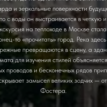
арда и зеркальные поверхности будущег
то с воды он выстраивается в четкую 
кскурсия на теплоходе в Москве стала
нец-то «прочитать» город. Река здесь
режные превращаются в сцену, а здан
ата для изучения стилей объясняется
ых проводов и бесконечных рядов прип
аскрывает замысел великих зодчих — 
Фостера.