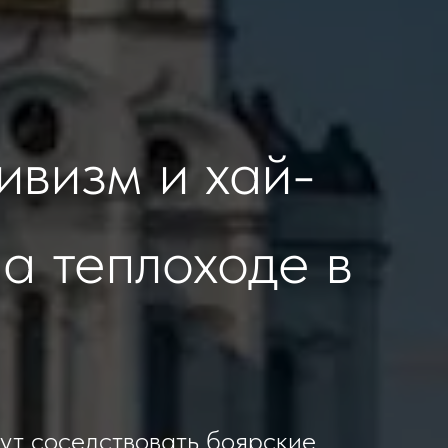
ивизм и хай-
на теплоходе в
гут соседствовать боярские