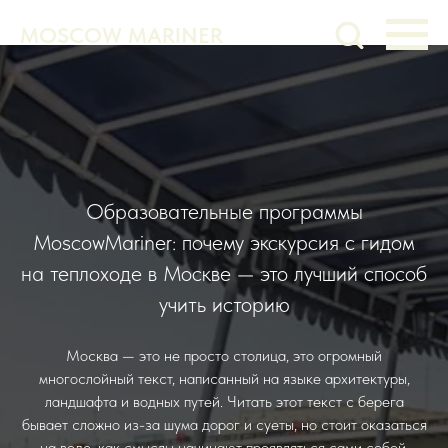
MOSCOW MARINER
Образовательные программы
MoscowMariner: почему экскурсия с гидом
на теплоходе в Москве — это лучший способ
учить историю
Москва — это не просто столица, это огромный
многослойный текст, написанный на языке архитектуры,
ландшафта и водных путей. Читать этот текст с берега
бывает сложно из-за шума дорог и суеты, но стоит оказаться
на воде, как смыслы начинают проявляться сами собой.