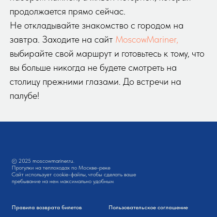
продолжается прямо сейчас.
Не откладывайте знакомство с городом на
завтра. Заходите на сайт
MoscowMariner,
выбирайте свой маршрут и готовьтесь к тому, что
вы больше никогда не будете смотреть на
столицу прежними глазами. До встречи на
палубе!
© 2025 moscowmariner.ru.
Прогулки на теплоходах по Москве-реке
Сайт использует cookie-файлы, чтобы сделать ваше
пребывание на нем максимально удобным
Правила возврата билетов
Пользовательское соглашение