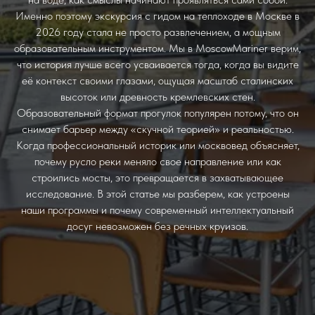
Именно поэтому экскурсия с гидом на теплоходе в Москве в
2026 году стала не просто развлечением, а мощным
образовательным инструментом. Мы в MoscowMariner верим,
что история лучше всего усваивается тогда, когда вы видите
её контекст своими глазами, ощущая масштаб сталинских
высоток или древность кремлевских стен.
Образовательный формат прогулок популярен потому, что он
снимает барьер между «скучной теорией» и реальностью.
Когда профессиональный историк или москвовед объясняет,
почему русло реки меняло свое направление или как
строились мосты, это превращается в захватывающее
исследование. В этой статье мы разберем, как устроены
наши программы и почему современный интеллектуальный
досуг невозможен без речных круизов.