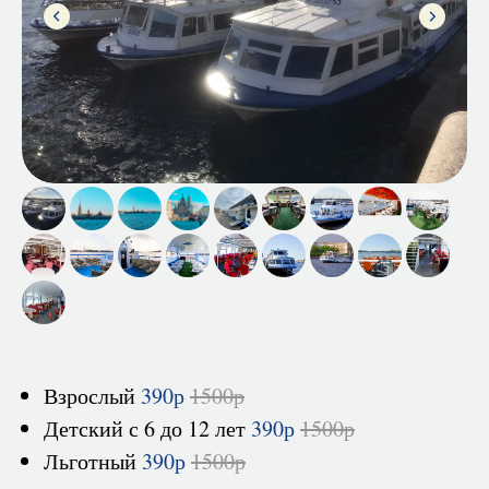
-
Взрослый
390р
1500р
Детский с 6 до 12 лет
390р
1500р
Льготный
390р
1500р