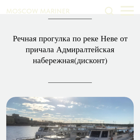
MOSCOW MARINER
Речная прогулка по реке Неве от
причала Адмиралтейская
набережная(дисконт)